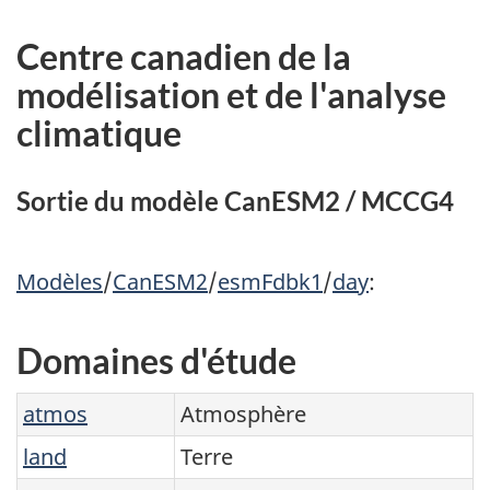
Centre canadien de la
modélisation et de l'analyse
climatique
Sortie du modèle CanESM2 / MCCG4
Modèles
/
CanESM2
/
esmFdbk1
/
day
:
Domaines d'étude
atmos
Atmosphère
land
Terre