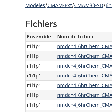
Modèles
/
CMAM-Ext
/
CMAM30-SD
/
6h
Fichiers
Ensemble
Nom de fichier
r1i1p1
nmdch4_6hrChem_CMAM
r1i1p1
nmdch4_6hrChem_CMAM
r1i1p1
nmdch4_6hrChem_CMAM
r1i1p1
nmdch4_6hrChem_CMAM
r1i1p1
nmdch4_6hrChem_CMAM
r1i1p1
nmdch4_6hrChem_CMAM
r1i1p1
nmdch4_6hrChem_CMAM