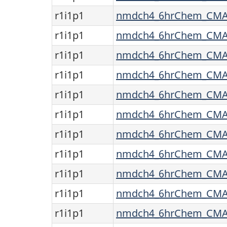
r1i1p1
nmdch4_6hrChem_CMAM
r1i1p1
nmdch4_6hrChem_CMAM
r1i1p1
nmdch4_6hrChem_CMAM
r1i1p1
nmdch4_6hrChem_CMAM
r1i1p1
nmdch4_6hrChem_CMAM
r1i1p1
nmdch4_6hrChem_CMAM
r1i1p1
nmdch4_6hrChem_CMAM
r1i1p1
nmdch4_6hrChem_CMAM
r1i1p1
nmdch4_6hrChem_CMAM
r1i1p1
nmdch4_6hrChem_CMAM
r1i1p1
nmdch4_6hrChem_CMAM