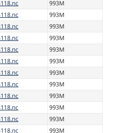
118.nc
993M
118.nc
993M
118.nc
993M
118.nc
993M
118.nc
993M
118.nc
993M
118.nc
993M
118.nc
993M
118.nc
993M
118.nc
993M
118.nc
993M
118.nc
993M