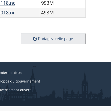
118.nc
993M
018.nc
493M
Partagez cette page
mier ministre
ropos du gouvernement
vernement ouvert