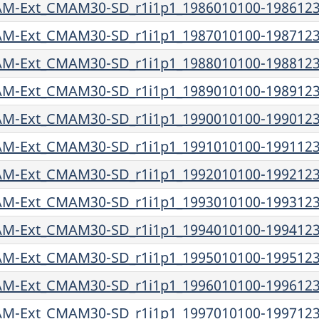
-Ext_CMAM30-SD_r1i1p1_1986010100-1986123
-Ext_CMAM30-SD_r1i1p1_1987010100-1987123
-Ext_CMAM30-SD_r1i1p1_1988010100-1988123
-Ext_CMAM30-SD_r1i1p1_1989010100-1989123
-Ext_CMAM30-SD_r1i1p1_1990010100-1990123
-Ext_CMAM30-SD_r1i1p1_1991010100-1991123
-Ext_CMAM30-SD_r1i1p1_1992010100-1992123
-Ext_CMAM30-SD_r1i1p1_1993010100-1993123
-Ext_CMAM30-SD_r1i1p1_1994010100-1994123
-Ext_CMAM30-SD_r1i1p1_1995010100-1995123
-Ext_CMAM30-SD_r1i1p1_1996010100-1996123
-Ext_CMAM30-SD_r1i1p1_1997010100-1997123