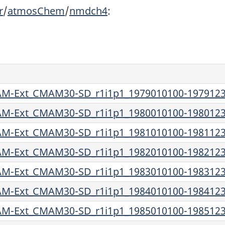
r
/
atmosChem
/
nmdch4
:
-Ext_CMAM30-SD_r1i1p1_1979010100-1979123
-Ext_CMAM30-SD_r1i1p1_1980010100-1980123
-Ext_CMAM30-SD_r1i1p1_1981010100-1981123
-Ext_CMAM30-SD_r1i1p1_1982010100-1982123
-Ext_CMAM30-SD_r1i1p1_1983010100-1983123
-Ext_CMAM30-SD_r1i1p1_1984010100-1984123
-Ext_CMAM30-SD_r1i1p1_1985010100-1985123