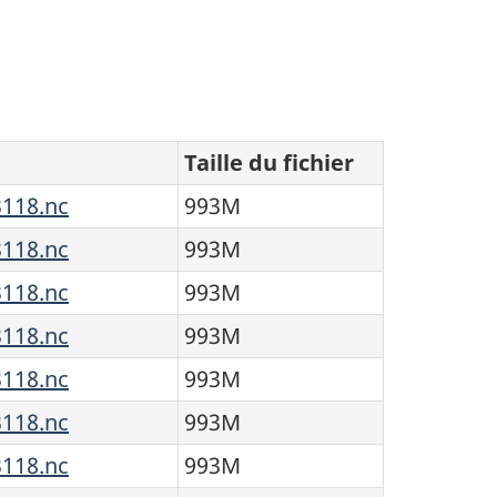
Taille du fichier
118.nc
993M
118.nc
993M
118.nc
993M
118.nc
993M
118.nc
993M
118.nc
993M
118.nc
993M