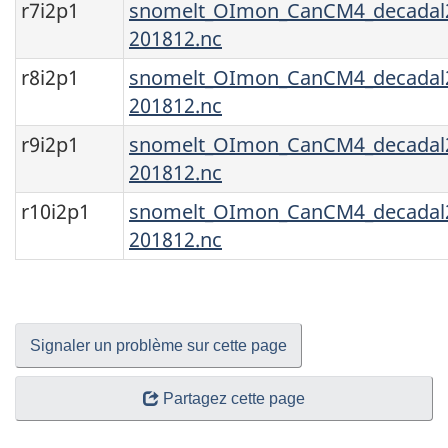
r7i2p1
snomelt_OImon_CanCM4_decadal2
201812.nc
r8i2p1
snomelt_OImon_CanCM4_decadal2
201812.nc
r9i2p1
snomelt_OImon_CanCM4_decadal2
201812.nc
r10i2p1
snomelt_OImon_CanCM4_decadal2
201812.nc
Signaler un problème sur cette page
Partagez cette page