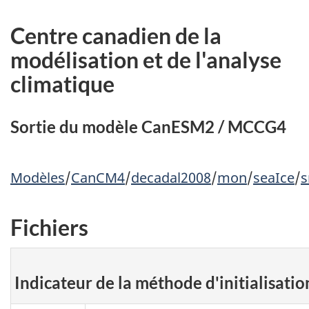
Centre canadien de la
modélisation et de l'analyse
climatique
Sortie du modèle CanESM2 / MCCG4
Modèles
/
CanCM4
/
decadal2008
/
mon
/
seaIce
/
s
Fichiers
Indicateur de la méthode d'initialisatio