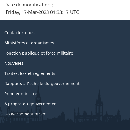
Date de modification :
Friday, 17-Mar-2023 01:33:17 UTC
À
Contactez-nous
propos
Ministères et organismes
du
Fonction publique et force militaire
gouvernement
Nouvelles
Traités, lois et règlements
Rapports à l'échelle du gouvernement
Premier ministre
À propos du gouvernement
Gouvernement ouvert