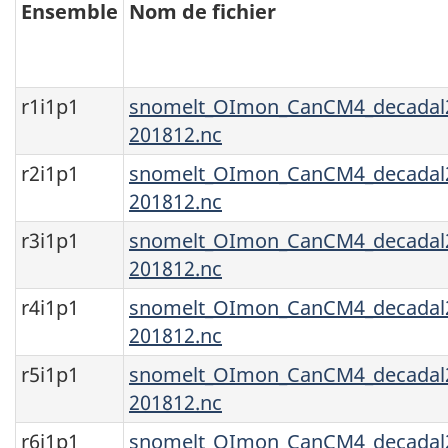
Ensemble
Nom de fichier
r1i1p1
snomelt_OImon_CanCM4_decadal2
201812.nc
r2i1p1
snomelt_OImon_CanCM4_decadal2
201812.nc
r3i1p1
snomelt_OImon_CanCM4_decadal2
201812.nc
r4i1p1
snomelt_OImon_CanCM4_decadal2
201812.nc
r5i1p1
snomelt_OImon_CanCM4_decadal2
201812.nc
r6i1p1
snomelt_OImon_CanCM4_decadal2