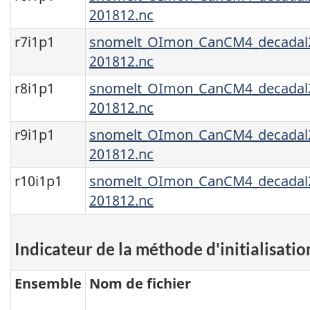
201812.nc
r7i1p1
snomelt_OImon_CanCM4_decadal2
201812.nc
r8i1p1
snomelt_OImon_CanCM4_decadal2
201812.nc
r9i1p1
snomelt_OImon_CanCM4_decadal2
201812.nc
r10i1p1
snomelt_OImon_CanCM4_decadal2
201812.nc
Indicateur de la méthode d'initialisatio
Ensemble
Nom de fichier