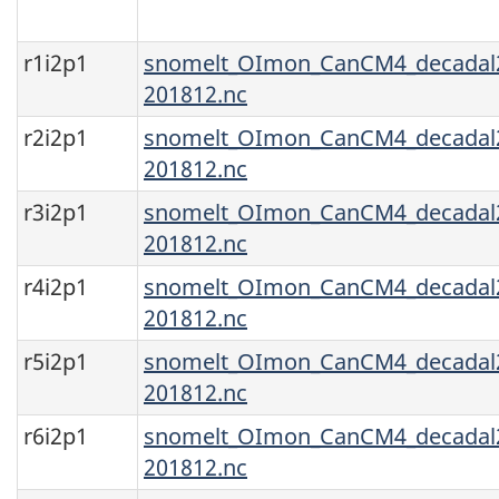
r1i2p1
snomelt_OImon_CanCM4_decadal2
201812.nc
r2i2p1
snomelt_OImon_CanCM4_decadal2
201812.nc
r3i2p1
snomelt_OImon_CanCM4_decadal2
201812.nc
r4i2p1
snomelt_OImon_CanCM4_decadal2
201812.nc
r5i2p1
snomelt_OImon_CanCM4_decadal2
201812.nc
r6i2p1
snomelt_OImon_CanCM4_decadal2
201812.nc