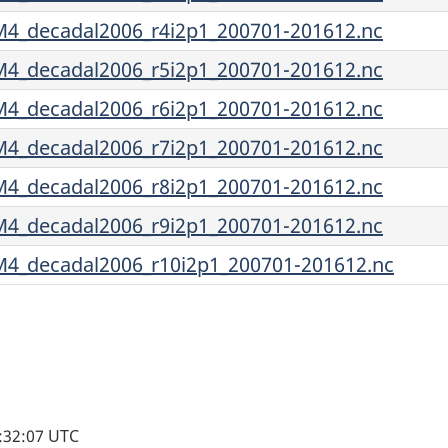
4_decadal2006_r4i2p1_200701-201612.nc
4_decadal2006_r5i2p1_200701-201612.nc
4_decadal2006_r6i2p1_200701-201612.nc
4_decadal2006_r7i2p1_200701-201612.nc
4_decadal2006_r8i2p1_200701-201612.nc
4_decadal2006_r9i2p1_200701-201612.nc
4_decadal2006_r10i2p1_200701-201612.nc
1:32:07 UTC