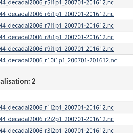
4_decadal2006_r5i1p1_200701-201612.nc
4_decadal2006_r6i1p1_200701-201612.nc
4_decadal2006_r7i1p1_200701-201612.nc
4_decadal2006_r8i1p1_200701-201612.nc
4_decadal2006_r9i1p1_200701-201612.nc
4_decadal2006_r10i1p1_200701-201612.nc
alisation: 2
4_decadal2006_r1i2p1_200701-201612.nc
4_decadal2006_r2i2p1_200701-201612.nc
4_decadal2006_r3i2p1_200701-201612.nc