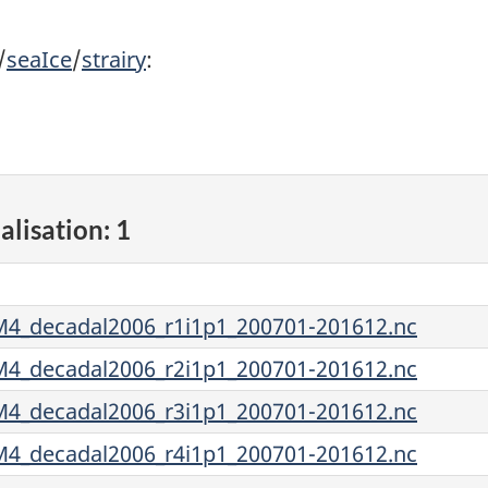
/
seaIce
/
strairy
:
alisation: 1
4_decadal2006_r1i1p1_200701-201612.nc
4_decadal2006_r2i1p1_200701-201612.nc
4_decadal2006_r3i1p1_200701-201612.nc
4_decadal2006_r4i1p1_200701-201612.nc