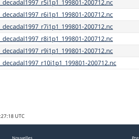
ecadal1997_r5i1p1_199801-200712.nc
ecadal1997_r6i1p1_199801-200712.nc
ecadal1997_r7i1p1_199801-200712.nc
ecadal1997_r8i1p1_199801-200712.nc
ecadal1997_r9i1p1_199801-200712.nc
ecadal1997_r10i1p1_199801-200712.nc
1:27:18 UTC
Nouvelles
Pre