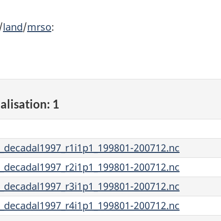
/
land
/
mrso
:
alisation: 1
ecadal1997_r1i1p1_199801-200712.nc
ecadal1997_r2i1p1_199801-200712.nc
ecadal1997_r3i1p1_199801-200712.nc
ecadal1997_r4i1p1_199801-200712.nc