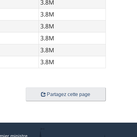
3.8M
3.8M
3.8M
3.8M
3.8M
3.8M
Partagez cette page
mier ministre