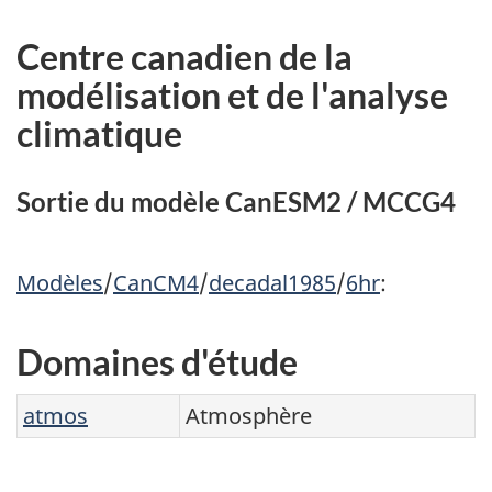
Centre canadien de la
modélisation et de l'analyse
climatique
Sortie du modèle CanESM2 / MCCG4
Modèles
/
CanCM4
/
decadal1985
/
6hr
:
Domaines d'étude
atmos
Atmosphère