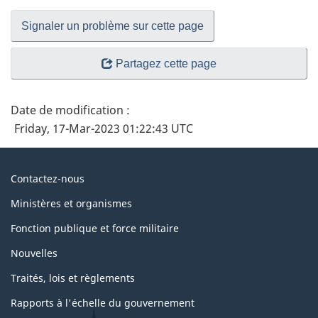
Signaler un problème sur cette page
Partagez cette page
Date de modification :
Friday, 17-Mar-2023 01:22:43 UTC
À
Contactez-nous
propos
Ministères et organismes
du
Fonction publique et force militaire
gouvernement
Nouvelles
Traités, lois et règlements
Rapports à l'échelle du gouvernement