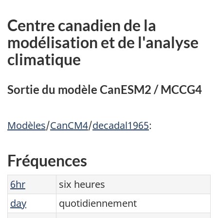
Centre canadien de la
modélisation et de l'analyse
climatique
Sortie du modèle CanESM2 / MCCG4
Modèles
/
CanCM4
/
decadal1965
:
Fréquences
6hr
six heures
day
quotidiennement