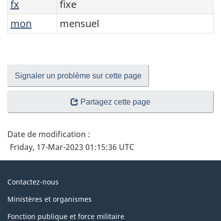
fx
fixe
mon
mensuel
Signaler un problème sur cette page
Partagez cette page
Date de modification :
Friday, 17-Mar-2023 01:15:36 UTC
À
Contactez-nous
propos
Ministères et organismes
du
Fonction publique et force militaire