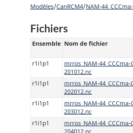
Modèles
/
CanRCM4
/
NAM-44_CCCma-
Fichiers
Ensemble
Nom de fichier
r1i1p1
mrros_NAM-44_CCCma-C
201012.nc
r1i1p1
mrros_NAM-44_CCCma-C
202012.nc
r1i1p1
mrros_NAM-44_CCCma-C
203012.nc
r1i1p1
mrros_NAM-44_CCCma-C
204012.nc