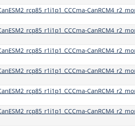
anESM2_rcp85_r1i1p1_CCCma-CanRCM4_r2_mon
anESM2_rcp85_r1i1p1_CCCma-CanRCM4_r2_mon
anESM2_rcp85_r1i1p1_CCCma-CanRCM4_r2_mon
anESM2_rcp85_r1i1p1_CCCma-CanRCM4_r2_mon
anESM2_rcp85_r1i1p1_CCCma-CanRCM4_r2_mon
anESM2_rcp85_r1i1p1_CCCma-CanRCM4_r2_mon