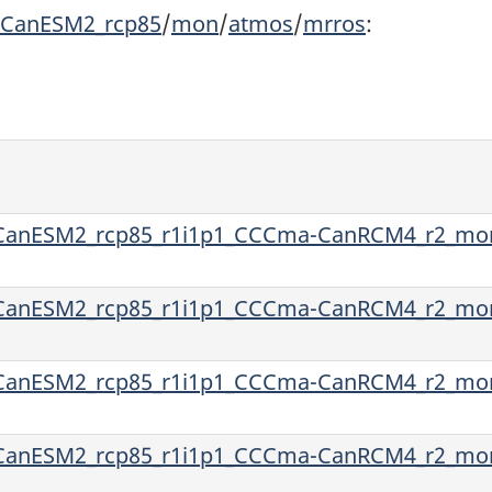
CanESM2_rcp85
/
mon
/
atmos
/
mrros
:
anESM2_rcp85_r1i1p1_CCCma-CanRCM4_r2_mon
anESM2_rcp85_r1i1p1_CCCma-CanRCM4_r2_mon
anESM2_rcp85_r1i1p1_CCCma-CanRCM4_r2_mon
anESM2_rcp85_r1i1p1_CCCma-CanRCM4_r2_mon