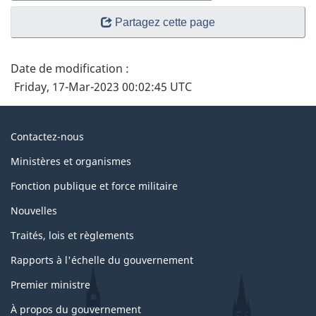
Partagez cette page
Date de modification :
Friday, 17-Mar-2023 00:02:45 UTC
À
Contactez-nous
propos
Ministères et organismes
du
Fonction publique et force militaire
gouvernement
Nouvelles
Traités, lois et règlements
Rapports à l'échelle du gouvernement
Premier ministre
À propos du gouvernement