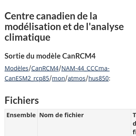
Centre canadien de la
modélisation et de l'analyse
climatique
Sortie du modèle CanRCM4
Modèles
/
CanRCM4
/
NAM-44_CCCma-
CanESM2_rcp85
/
mon
/
atmos
/
hus850
:
Fichiers
Ensemble
Nom de fichier
T
f