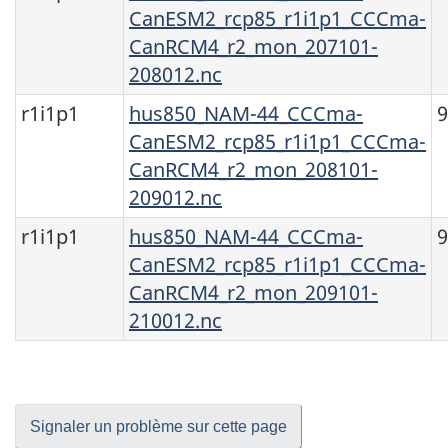
CanESM2_rcp85_r1i1p1_CCCma-
CanRCM4_r2_mon_207101-
208012.nc
r1i1p1
hus850_NAM-44_CCCma-
CanESM2_rcp85_r1i1p1_CCCma-
CanRCM4_r2_mon_208101-
209012.nc
r1i1p1
hus850_NAM-44_CCCma-
CanESM2_rcp85_r1i1p1_CCCma-
CanRCM4_r2_mon_209101-
210012.nc
Signaler un problème sur cette page