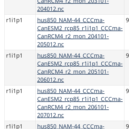
CanRCM4_r2_mon_203101-
204012.nc
r1i1p1
hus850_NAM-44_CCCma-
CanESM2_rcp85_r1i1p1_CCCma-
CanRCM4_r2_mon_204101-
205012.nc
r1i1p1
hus850_NAM-44_CCCma-
CanESM2_rcp85_r1i1p1_CCCma-
CanRCM4_r2_mon_205101-
206012.nc
r1i1p1
hus850_NAM-44_CCCma-
CanESM2_rcp85_r1i1p1_CCCma-
CanRCM4_r2_mon_206101-
207012.nc
r1i1p1
hus850_NAM-44_CCCma-