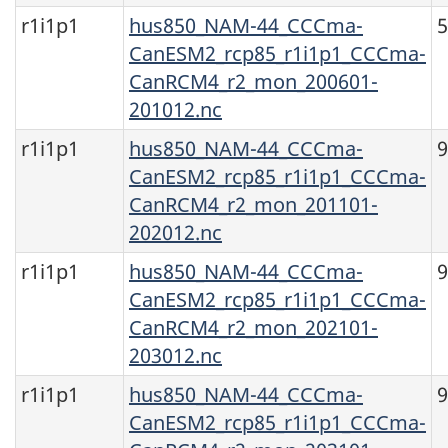
r1i1p1
hus850_NAM-44_CCCma-
CanESM2_rcp85_r1i1p1_CCCma-
CanRCM4_r2_mon_200601-
201012.nc
r1i1p1
hus850_NAM-44_CCCma-
CanESM2_rcp85_r1i1p1_CCCma-
CanRCM4_r2_mon_201101-
202012.nc
r1i1p1
hus850_NAM-44_CCCma-
CanESM2_rcp85_r1i1p1_CCCma-
CanRCM4_r2_mon_202101-
203012.nc
r1i1p1
hus850_NAM-44_CCCma-
CanESM2_rcp85_r1i1p1_CCCma-